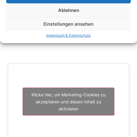
Service
info@neuss-marketing.de
Ablehnen
Neuss erleben
02131 908300
Einstellungen ansehen
ZIN
Impressum & Datenschutz
Impressum & Datenschutz
Klicke hier, um Marketing-Cookies zu
akzeptieren und diesen Inhalt zu
aktivieren