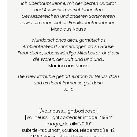
ich überhaupt kenne, mit der besten Qualität
und Auswahl in verschiedensten
Gewürzbereichen und anderen Sortimenten,
sowie ein freundliches Familienunternehmen.
Marc aus Neuss
Wunderschönes altes, gemütliches
Ambiente.Weckt Erinnerungen an zu Hause.
Freundliche, liebenswürdige Mitarbeiter. Und erst
die Waren, der Duft und und und…
Martina aus Neuss
Die Gewürzmühle gehört einfach zu Neuss dazu
und es riecht immer so gut darin.
Julia
[/vc_neuss_lightboxteaser]
[vc_neuss_lightboxteaser image=“1984″
image_detail=“2009″
subtitle=“Kaufhof“]Kaufhof, Niederstraße 42,
41460 Neuss,
https://www.galeria.de