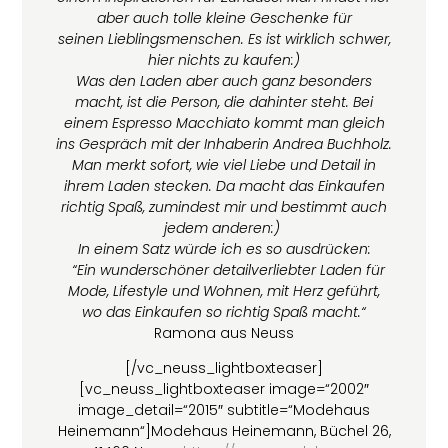
aber auch tolle kleine Geschenke für
seinen Lieblingsmenschen. Es ist wirklich schwer,
hier nichts zu kaufen:)
Was den Laden aber auch ganz besonders
macht, ist die Person, die dahinter steht. Bei
einem Espresso Macchiato kommt man gleich
ins Gespräch mit der Inhaberin Andrea Buchholz.
Man merkt sofort, wie viel Liebe und Detail in
ihrem Laden stecken. Da macht das Einkaufen
richtig Spaß, zumindest mir und bestimmt auch
jedem anderen:)
In einem Satz würde ich es so ausdrücken:
“Ein wunderschöner detailverliebter Laden für
Mode, Lifestyle und Wohnen, mit Herz geführt,
wo das Einkaufen so richtig Spaß macht.“
Ramona aus Neuss
[/vc_neuss_lightboxteaser]
[vc_neuss_lightboxteaser image=“2002″
image_detail=“2015″ subtitle=“Modehaus
Heinemann“]Modehaus Heinemann, Büchel 26,