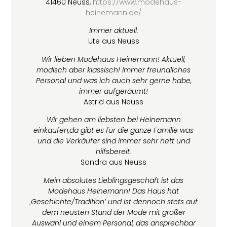
41460 Neuss,
https://www.modehaus-
heinemann.de/
Immer aktuell.
Ute aus Neuss
Wir lieben Modehaus Heinemann! Aktuell,
modisch aber klassisch! Immer freundliches
Personal und was ich auch sehr gerne habe,
immer aufgeräumt!
Astrid aus Neuss
Wir gehen am liebsten bei Heinemann
einkaufen,da gibt es für die ganze Familie was
und die Verkäufer sind immer sehr nett und
hilfsbereit.
Sandra aus Neuss
Mein absolutes Lieblingsgeschäft ist das
Modehaus Heinemann! Das Haus hat
‚Geschichte/Tradition‘ und ist dennoch stets auf
dem neusten Stand der Mode mit großer
Auswahl und einem Personal, das ansprechbar