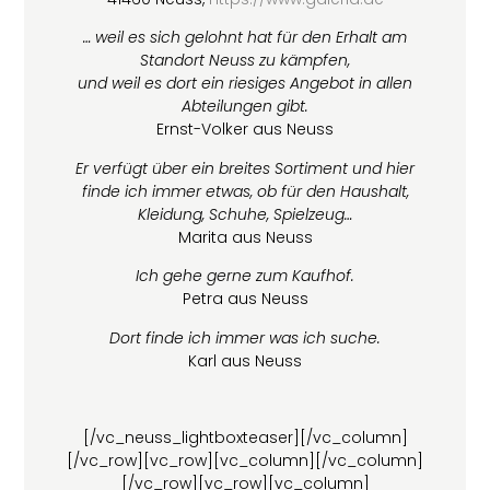
… weil es sich gelohnt hat für den Erhalt am
Standort Neuss zu kämpfen,
und weil es dort ein riesiges Angebot in allen
Abteilungen gibt.
Ernst-Volker aus Neuss
Er verfügt über ein breites Sortiment und hier
finde ich immer etwas, ob für den Haushalt,
Kleidung, Schuhe, Spielzeug…
Marita aus Neuss
Ich gehe gerne zum Kaufhof.
Petra aus Neuss
Dort finde ich immer was ich suche.
Karl aus Neuss
[/vc_neuss_lightboxteaser][/vc_column]
[/vc_row][vc_row][vc_column][/vc_column]
[/vc_row][vc_row][vc_column]