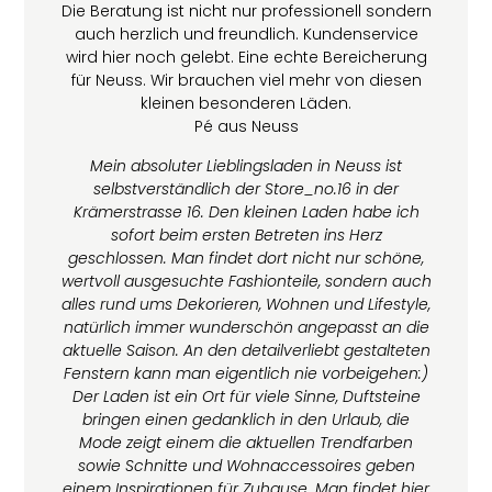
Die Beratung ist nicht nur professionell sondern
auch herzlich und freundlich. Kundenservice
wird hier noch gelebt. Eine echte Bereicherung
für Neuss. Wir brauchen viel mehr von diesen
kleinen besonderen Läden.
Pé aus Neuss
Mein absoluter Lieblingsladen in Neuss ist
selbstverständlich der Store_no.16 in der
Krämerstrasse 16.
Den kleinen Laden habe ich
sofort beim ersten Betreten ins Herz
geschlossen. Man findet dort nicht nur schöne,
wertvoll ausgesuchte Fashionteile, sondern auch
alles rund ums Dekorieren, Wohnen und Lifestyle,
natürlich immer wunderschön angepasst an die
aktuelle Saison. An den detailverliebt gestalteten
Fenstern kann man eigentlich nie vorbeigehen:)
Der Laden ist ein Ort für viele Sinne, Duftsteine
bringen einen gedanklich in den Urlaub, die
Mode zeigt einem die aktuellen Trendfarben
sowie Schnitte und Wohnaccessoires geben
einem Inspirationen für Zuhause. Man findet hier