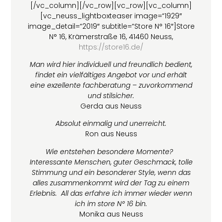
[/vc_column][/vc_row][vc_row][vc_column]
[vc_neuss_lightboxteaser image=“1929″
image_detail=“2019″ subtitle=“Store N° 16″]Store
N° 16, Krämerstraße 16, 41460 Neuss,
https://store16.de/
Man wird hier individuell und freundlich bedient,
findet ein vielfältiges Angebot vor und erhält
eine exzellente fachberatung – zuvorkommend
und stilsicher.
Gerda aus Neuss
Absolut einmalig und unerreicht.
Ron aus Neuss
Wie entstehen besondere Momente?
Interessante Menschen, guter Geschmack, tolle
Stimmung und ein besonderer Style, wenn das
alles zusammenkommt wird der Tag zu einem
Erlebnis. All das erfahre ich immer wieder wenn
ich im store N° 16 bin.
Monika aus Neuss