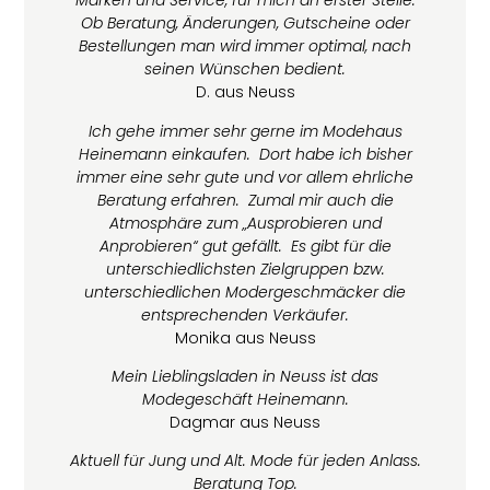
Marken und Service, für mich an erster Stelle.
Ob Beratung, Änderungen, Gutscheine oder
Bestellungen man wird immer optimal, nach
seinen Wünschen bedient.
D. aus Neuss
Ich gehe immer sehr gerne im Modehaus
Heinemann einkaufen. Dort habe ich bisher
immer eine sehr gute und vor allem ehrliche
Beratung erfahren. Zumal mir auch die
Atmosphäre zum „Ausprobieren und
Anprobieren“ gut gefällt. Es gibt für die
unterschiedlichsten Zielgruppen bzw.
unterschiedlichen Modergeschmäcker die
entsprechenden Verkäufer.
Monika aus Neuss
Mein Lieblingsladen in Neuss ist das
Modegeschäft Heinemann.
Dagmar aus Neuss
Aktuell für Jung und Alt. Mode für jeden Anlass.
Beratung Top.