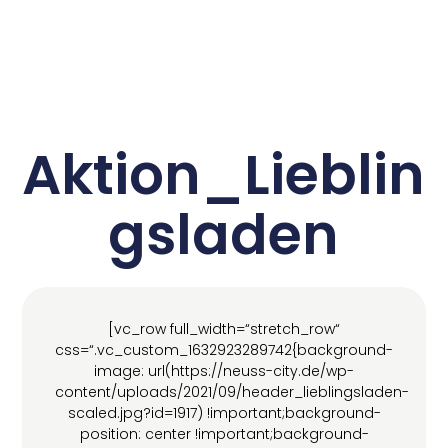
Aktion_Lieblin
gsladen
[vc_row full_width=“stretch_row“
css=“.vc_custom_1632923289742{background-
image: url(https://neuss-city.de/wp-
content/uploads/2021/09/header_lieblingsladen-
scaled.jpg?id=1917) !important;background-
position: center !important;background-