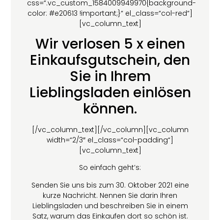
css=“.vc_custom_1584009949970{background-
color: #e20613 !important;}“ el_class=“col-red“]
[vc_column_text]
Wir verlosen 5 x einen
Einkaufsgutschein, den
Sie in Ihrem
Lieblingsladen einlösen
können.
[/vc_column_text][/vc_column][vc_column
width=“2/3″ el_class=“col-padding“]
[vc_column_text]
So einfach geht’s:
Senden Sie uns bis zum 30. Oktober 2021 eine
kurze Nachricht. Nennen Sie darin Ihren
Lieblingsladen und beschreiben Sie in einem
Satz, warum das Einkaufen dort so schön ist.