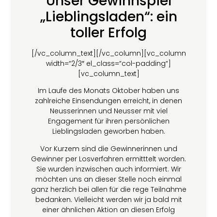
Unser Gewinnspiel
„Lieblingsladen“: ein
toller Erfolg
[/vc_column_text][/vc_column][vc_column
width=“2/3″ el_class=“col-padding“]
[vc_column_text]
Im Laufe des Monats Oktober haben uns
zahlreiche Einsendungen erreicht, in denen
Neusserinnen und Neusser mit viel
Engagement für ihren persönlichen
Lieblingsladen geworben haben.
Vor Kurzem sind die Gewinnerinnen und
Gewinner per Losverfahren ermitttelt worden.
Sie wurden inzwischen auch informiert. Wir
möchten uns an dieser Stelle noch einmal
ganz herzlich bei allen für die rege Teilnahme
bedanken. Vielleicht werden wir ja bald mit
einer ähnlichen Aktion an diesen Erfolg