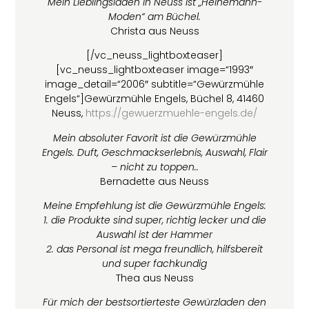
Mein Lieblingsladen in Neuss ist „Heinemann-
Moden“ am Büchel.
Christa aus Neuss
[/vc_neuss_lightboxteaser]
[vc_neuss_lightboxteaser image=“1993″
image_detail=“2006″ subtitle=“Gewürzmühle
Engels“]Gewürzmühle Engels, Büchel 8, 41460
Neuss,
https://gewuerzmuehle-engels.de/
Mein absoluter Favorit ist die Gewürzmühle
Engels. Duft, Geschmackserlebnis, Auswahl, Flair
– nicht zu toppen..
Bernadette aus Neuss
Meine Empfehlung ist die Gewürzmühle Engels:
1. die Produkte sind super, richtig lecker und die
Auswahl ist der Hammer
2. das Personal ist mega freundlich, hilfsbereit
und super fachkundig
Thea aus Neuss
Für mich der bestsortierteste Gewürzladen den