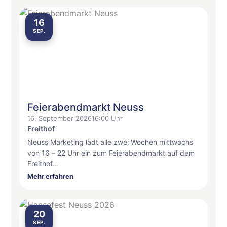
16
SEP.
Feierabendmarkt Neuss
16. September 2026
16:00 Uhr
Freithof
Neuss Marketing lädt alle zwei Wochen mittwochs
von 16 – 22 Uhr ein zum Feierabendmarkt auf dem
Freithof…
Mehr erfahren
20
SEP.