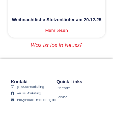
Weihnachtliche Stelzenläufer am 20.12.25
Mehr Lesen
Was ist los in Neuss?
Kontakt
Quick Links
@neussmarketing
Startseite
Neuss Marketing
Service
info@neuss-marketing.de
Neuss erleben
02131 908300