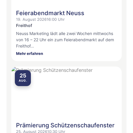
Feierabendmarkt Neuss
19. August 2026
16:00 Uhr
Freithof
Neuss Marketing lädt alle zwei Wochen mittwochs
von 16 – 22 Uhr ein zum Feierabendmarkt auf dem
Freithof…
Mehr erfahren
25
AUG.
Prämierung Schützenschaufenster
25. August 2026
10:30 Uhr