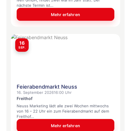
Iven GmbH, findet zwei Mal im Jahr statt. Der
nächste Termin ist…
Mehr erfahren
16
SEP.
Feierabendmarkt Neuss
16. September 2026
16:00 Uhr
Freithof
Neuss Marketing lädt alle zwei Wochen mittwochs
von 16 – 22 Uhr ein zum Feierabendmarkt auf dem
Freithof…
Mehr erfahren