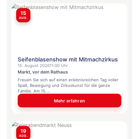
15
AUG.
Seifenblasenshow mit Mitmachzirkus
15. August 2026
11:00 Uhr
Markt, vor dem Rathaus
Freuen Sie sich auf einen erlebnisreichen Tag voller
Spaß, Bewegung und Zirkuskunst für die ganze
Familie. Am 15.…
Mehr erfahren
19
AUG.